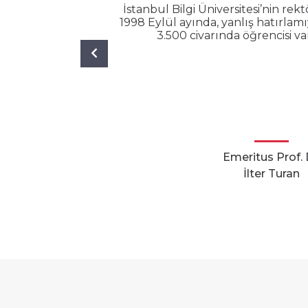
İstanbul Bilgi Üniversitesi’nin r
1998 Eylül ayında, yanlış hatırlam
3.500 civarında öğrencisi va
Previous
Emeritus Prof. 
İlter Turan