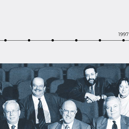
1997‍