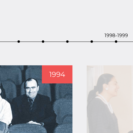
1998-1999‍
1994