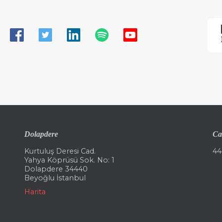
Dolapdere
Ca
Kurtuluş Deresi Cad.
44
Yahya Köprüsü Sok. No: 1
Dolapdere 34440
Beyoğlu İstanbul
Harita