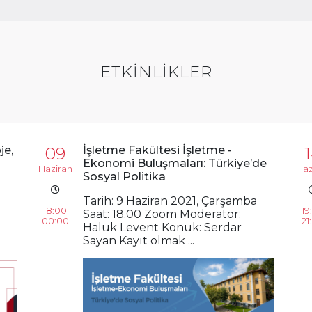
ETKİNLİKLER
je,
09
İşletme Fakültesi İşletme -
Ekonomi Buluşmaları: Türkiye’de
Haziran
Haz
Sosyal Politika
Tarih: 9 Haziran 2021, Çarşamba
18:00
19
Saat: 18.00 Zoom Moderatör:
00:00
21
Haluk Levent Konuk: Serdar
Sayan Kayıt olmak ...