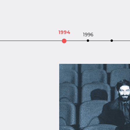
1994‍
1996‍