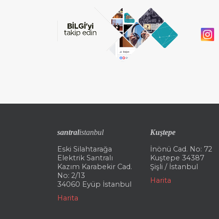
santral
istanbul
Kuştepe
Eski Silahtarağa
İnönü Cad. No: 72
Elektrik Santralı
Kuştepe 34387
Kazım Karabekir Cad.
Şişli / İstanbul
No: 2/13
Harita
34060 Eyüp İstanbul
Harita