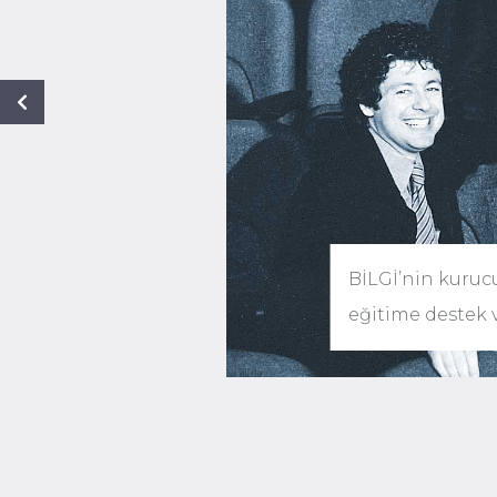
Previous
BİLGİ’nin kurucu
eğitime destek 