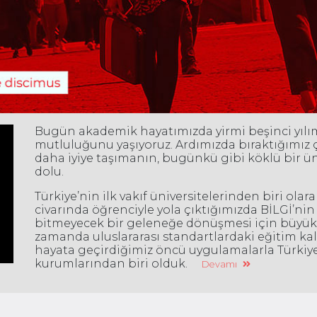
Bugün akademik hayatımızda yirmi beşinci yıl
mutluluğunu yaşıyoruz. Ardımızda bıraktığımız çe
daha iyiye taşımanın, bugünkü gibi köklü bir ü
dolu.
Türkiye’nin ilk vakıf üniversitelerinden biri olar
civarında öğrenciyle yola çıktığımızda BİLGİ’ni
bitmeyecek bir geleneğe dönüşmesi için büyük b
zamanda uluslararası standartlardaki eğitim ka
hayata geçirdiğimiz öncü uygulamalarla Türki
kurumlarından biri olduk.
Devamı